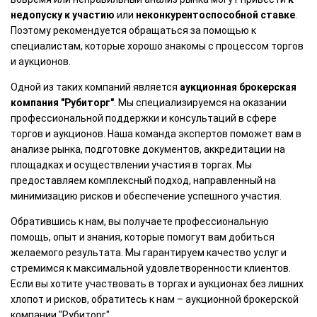
недопуску к участию
или
неконкурентоспособной ставке
.
Поэтому рекомендуется обращаться за помощью к
специалистам, которые хорошо знакомы с процессом торгов
и аукционов.
Одной из таких компаний является
аукционная брокерская
компания "Рубиторг"
. Мы специализируемся на оказании
профессиональной поддержки и консультаций в сфере
торгов и аукционов. Наша команда экспертов поможет вам в
анализе рынка, подготовке документов, аккредитации на
площадках и осуществлении участия в торгах. Мы
предоставляем комплексный подход, направленный на
минимизацию рисков и обеспечение успешного участия.
Обратившись к нам, вы получаете профессиональную
помощь, опыт и знания, которые помогут вам добиться
желаемого результата. Мы гарантируем качество услуг и
стремимся к максимальной удовлетворенности клиентов.
Если вы хотите участвовать в торгах и аукционах без лишних
хлопот и рисков, обратитесь к нам – аукционной брокерской
компании "Рубиторг".