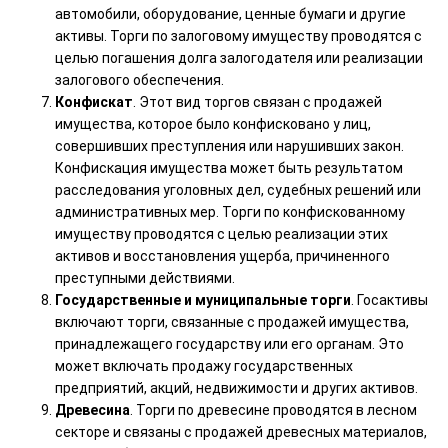
автомобили, оборудование, ценные бумаги и другие
активы. Торги по залоговому имуществу проводятся с
целью погашения долга залогодателя или реализации
залогового обеспечения.
Конфискат
. Этот вид торгов связан с продажей
имущества, которое было конфисковано у лиц,
совершивших преступления или нарушивших закон.
Конфискация имущества может быть результатом
расследования уголовных дел, судебных решений или
административных мер. Торги по конфискованному
имуществу проводятся с целью реализации этих
активов и восстановления ущерба, причиненного
преступными действиями.
Государственные и муниципальные торги
. Госактивы
включают торги, связанные с продажей имущества,
принадлежащего государству или его органам. Это
может включать продажу государственных
предприятий, акций, недвижимости и других активов.
Древесина
. Торги по древесине проводятся в лесном
секторе и связаны с продажей древесных материалов,