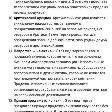
таких как бревна, доски или щепа. Это может включать
лесозаготовки, аукционы лесных участков или продажу
лесных продуктов.
Арктический аукцион
. Арктический аукцион является
уникальным видом торгов, связанным с
предоставлением лицензий на освоение природных
ресурсов в Арктике. Такие торги проводятся для
определения прав на добычу нефти, газа, руды и других
ресурсов в арктической зоне.
Непрофильные активы
. Этот вид торгов связан с
продажей активов, которые не являются основным
бизнесом или профилем организации. Непрофильные
активы могут включать недвижимость, оборудование,
автотранспорт и другие активы, которые не являются
неотъемлемой частью деятельности компании.
Продажа непрофильных активов позволяет
организациям освободить капитал и сосредоточиться
на своей основной деятельности.
Прямая продажа или лизинг
. Этот вид торгов
предлагает прямую продажу или лизинг имущества без
проведения аукционов. В таком случае, продавец или