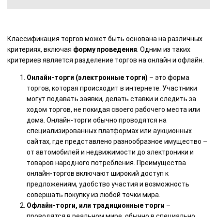
Классификация торгов может быть основана на различных
критериях, включая
форму проведения
. Одним из таких
критериев является разделение торгов на онлайн и офлайн.
Онлайн-торги (электронные торги)
– это форма
торгов, которая происходит в интернете. Участники
могут подавать заявки, делать ставки и следить за
ходом торгов, не покидая своего рабочего места или
дома. Онлайн-торги обычно проводятся на
специализированных платформах или аукционных
сайтах, где представлено разнообразное имущество –
от автомобилей и недвижимости до электроники и
товаров народного потребления. Преимущества
онлайн-торгов включают широкий доступ к
предложениям, удобство участия и возможность
совершать покупку из любой точки мира.
Офлайн-торги, или традиционные торги
–
проводятся в реальном мире, обычно в специально