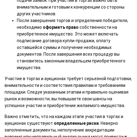
подачи заявок. При участии в торгах важно быть
внимательным и готовым к конкуренции со стороны
других участников.
После завершения торгов и определения победителя,
необходимо
оформить право
собственности на
приобретенное имущество. Это может включать
подписание договора купли-продажи, оплату
оставшейся суммы и получение необходимых
документов. После завершения всех процедур вы
становитесь законным владельцем приобретенного
имущества.
Участие в торгах и аукционах требует серьезной подготовки,
внимательности и соответствия правилам и требованиям
площадки. Следуя указанным этапам и правильно оценивая
рынок и возможности, вы повышаете свои шансы на
успешное участие и приобретение желаемого имущества.
Важно отметить, что на каждом этапе участия в торгах и
аукционах существуют
определенные риски
. Неверно
заполненные документы, неполучение аккредитации
вовремя или неправильный анализ рынка могут привести
к