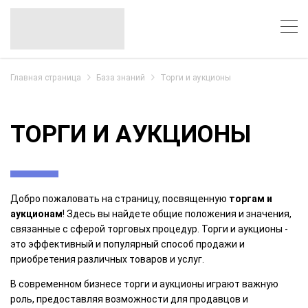
Главная страница
База знаний
Торги и аукционы
ТОРГИ И АУКЦИОНЫ
Добро пожаловать на страницу, посвященную
торгам и
аукционам
! Здесь вы найдете общие положения и значения,
связанные с сферой торговых процедур. Торги и аукционы -
это эффективный и популярный способ продажи и
приобретения различных товаров и услуг.
В современном бизнесе торги и аукционы играют важную
роль, предоставляя возможности для продавцов и