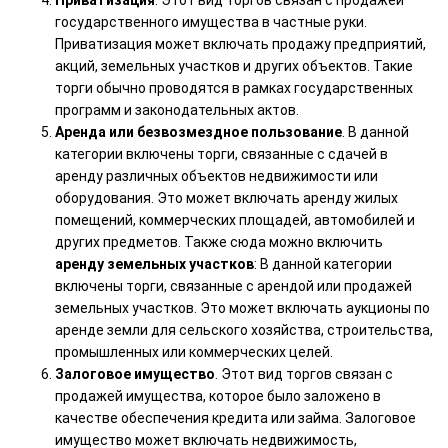
Приватизация
. Этот вид торгов связан с продажей
государственного имущества в частные руки.
Приватизация может включать продажу предприятий,
акций, земельных участков и других объектов. Такие
торги обычно проводятся в рамках государственных
программ и законодательных актов.
Аренда или безвозмездное пользование
. В данной
категории включены торги, связанные с сдачей в
аренду различных объектов недвижимости или
оборудования. Это может включать аренду жилых
помещений, коммерческих площадей, автомобилей и
других предметов.
Также сюда можно включить
аренду
земельных участков
: В данной категории
включены торги, связанные с арендой или продажей
земельных участков. Это может включать аукционы по
аренде земли для сельского хозяйства, строительства,
промышленных или коммерческих целей.
Залоговое имущество
. Этот вид торгов связан с
продажей имущества, которое было заложено в
качестве обеспечения кредита или займа. Залоговое
имущество может включать недвижимость,